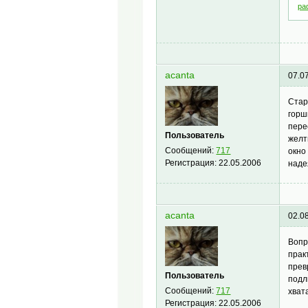
ра
acanta
07.0
Стар
горш
пере
Пользователь
желт
Сообщений:
717
окно
Регистрация:
22.05.2006
наде
acanta
02.0
Вопр
прак
прев
Пользователь
подл
Сообщений:
717
хват
Регистрация:
22.05.2006