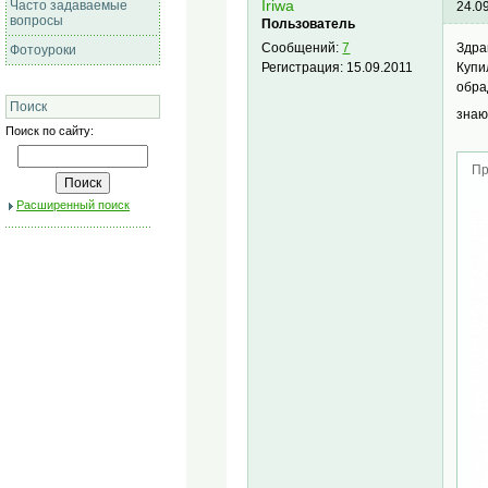
Часто задаваемые
Iriwa
24.0
вопросы
Пользователь
Здра
Сообщений:
7
Фотоуроки
Купи
Регистрация:
15.09.2011
обра
Поиск
знаю
Поиск по сайту:
Пр
Расширенный поиск