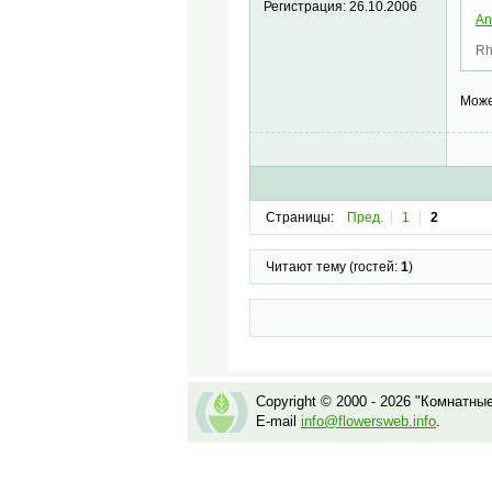
Регистрация:
26.10.2006
An
Rh
Может
Страницы:
Пред.
1
2
Читают тему (гостей:
1
)
Copyright © 2000 - 2026 "Комнатны
E-mail
info@flowersweb.info
.