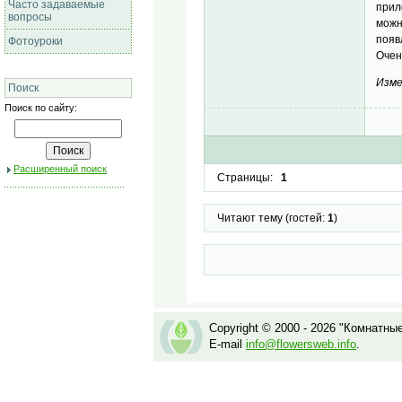
Часто задаваемые
прил
вопросы
можн
появ
Фотоуроки
Очен
Изме
Поиск
Поиск по сайту:
Расширенный поиск
Страницы:
1
Читают тему (гостей:
1
)
Copyright © 2000 - 2026 "Комнатны
E-mail
info@flowersweb.info
.