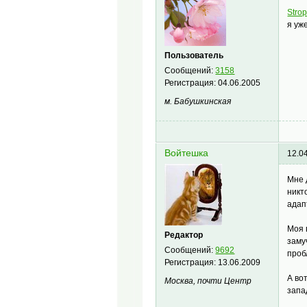
Stro
я уж
Пользователь
Сообщений:
3158
Регистрация:
04.06.2005
м. Бабушкинская
Войтешка
12.0
Мне 
никт
адап
Моя 
Редактор
заму
Сообщений:
9692
проб
Регистрация:
13.06.2009
А во
Москва, почти Центр
запа