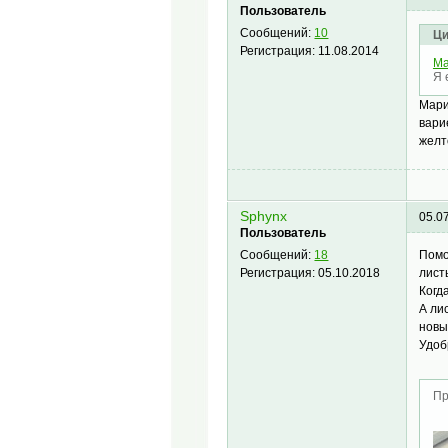
Пользователь
Сообщений:
10
Ци
Регистрация:
11.08.2014
Ma
Я 
Мари
вари
желт
Sphynx
05.0
Пользователь
Помо
Сообщений:
18
лист
Регистрация:
05.10.2018
Когд
А ли
новы
Удоб
Пр