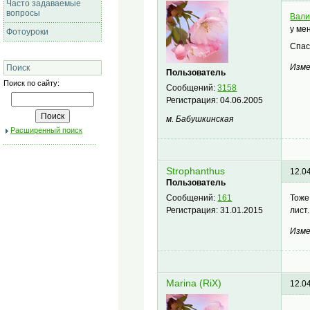
Часто задаваемые
вопросы
Вал
у ме
Фотоуроки
Спас
Изме
Поиск
Пользователь
Поиск по сайту:
Сообщений:
3158
Регистрация:
04.06.2005
м. Бабушкинская
Расширенный поиск
Strophanthus
12.0
Пользователь
Тоже
Сообщений:
161
лист
Регистрация:
31.01.2015
Изме
Marina (RiX)
12.0