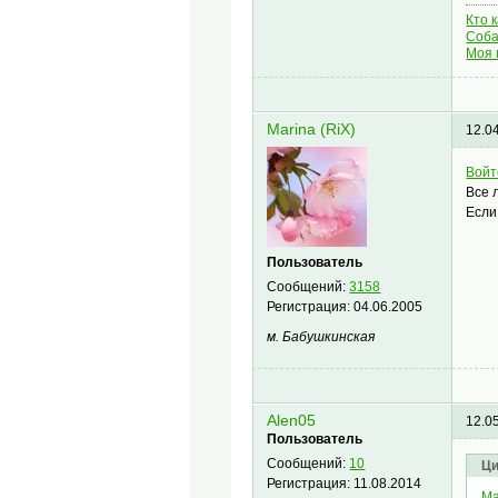
Кто 
Соба
Моя 
Marina (RiX)
12.0
Войт
Все 
Если
Пользователь
Сообщений:
3158
Регистрация:
04.06.2005
м. Бабушкинская
Alen05
12.0
Пользователь
Сообщений:
10
Ци
Регистрация:
11.08.2014
Ma