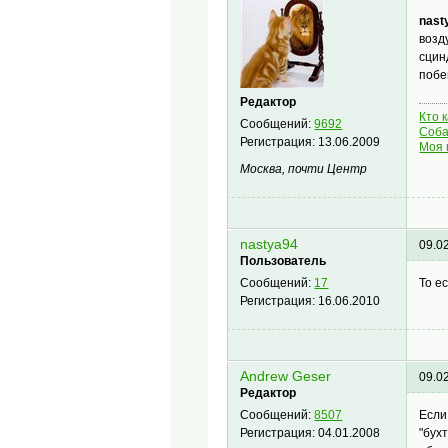
nast
возд
сцин
побе
Редактор
Кто 
Сообщений:
9692
Соба
Регистрация:
13.06.2009
Моя 
Москва, почти Центр
nastya94
09.0
Пользователь
То е
Сообщений:
17
Регистрация:
16.06.2010
Andrew Geser
09.0
Редактор
Если
Сообщений:
8507
"бух
Регистрация:
04.01.2008