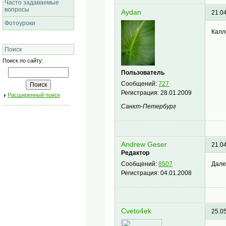
Часто задаваемые
вопросы
Aydan
21.0
Фотоуроки
Калл
Поиск
Поиск по сайту:
Пользователь
Сообщений:
727
Регистрация:
28.01.2009
Расширенный поиск
Санкт-Петербург
Andrew Geser
21.0
Редактор
Дале
Сообщений:
8507
Регистрация:
04.01.2008
Cveto4ek
25.0