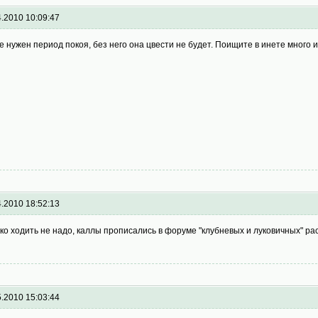
4.2010 10:09:47
е нужен период покоя, без него она цвести не будет. Поищите в инете много
4.2010 18:52:13
ко ходить не надо, каллы прописались в форуме "клубневых и луковичных" ра
5.2010 15:03:44