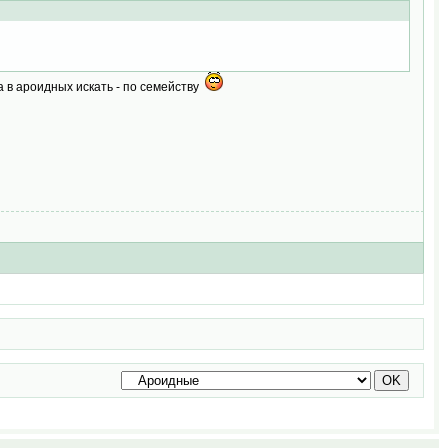
а в ароидных искать - по семейству