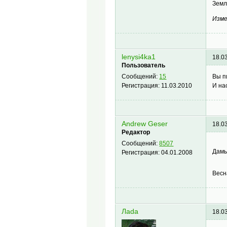
Земл
Изме
lenysi4ka1
18.0
Пользователь
Вы п
Сообщений:
15
И на
Регистрация:
11.03.2010
Andrew Geser
18.0
Редактор
Сообщений:
8507
Дамы
Регистрация:
04.01.2008
Весн
Лаdа
18.0