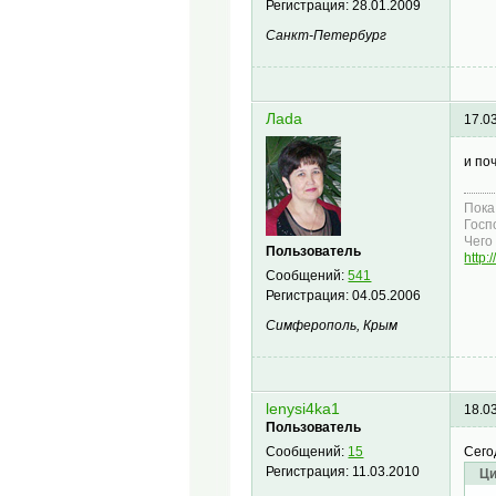
Регистрация:
28.01.2009
Санкт-Петербург
Лаdа
17.0
и по
Пока
Госп
Чего 
Пользователь
http:
Сообщений:
541
Регистрация:
04.05.2006
Симферополь, Крым
lenysi4ka1
18.0
Пользователь
Сего
Сообщений:
15
Регистрация:
11.03.2010
Ци