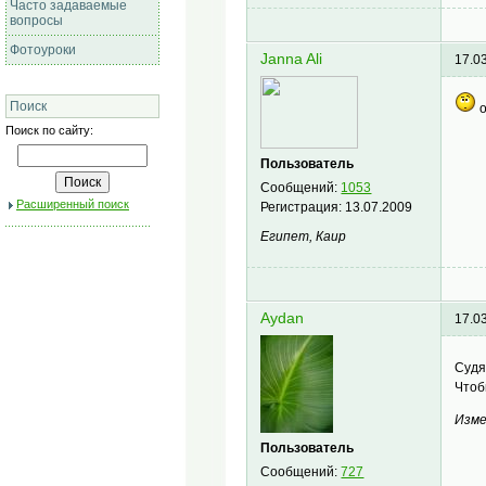
Часто задаваемые
вопросы
Фотоуроки
Janna Ali
17.0
Поиск
о
Поиск по сайту:
Пользователь
Сообщений:
1053
Расширенный поиск
Регистрация:
13.07.2009
Египет, Каир
Aydan
17.0
Судя
Чтоб
Изме
Пользователь
Сообщений:
727