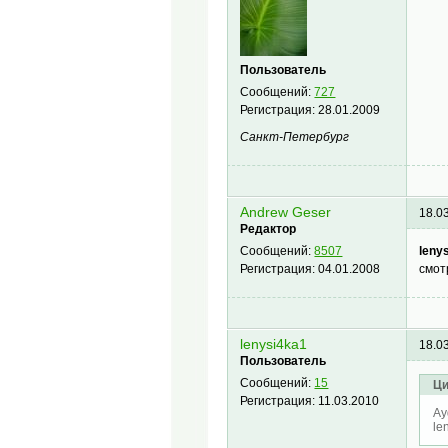
Пользователь
Сообщений:
727
Регистрация:
28.01.2009
Санкт-Петербург
Andrew Geser
18.0
Редактор
leny
Сообщений:
8507
смот
Регистрация:
04.01.2008
lenysi4ka1
18.0
Пользователь
Сообщений:
15
Ци
Регистрация:
11.03.2010
Ay
le