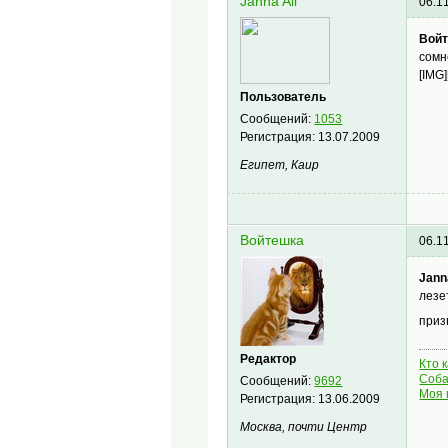
Janna Ali
06.1
Войт
сомн
[IMG]
Пользователь
Сообщений:
1053
Регистрация:
13.07.2009
Египет, Каир
Войтешка
06.1
Janna
лезе
приз
Редактор
Кто 
Соба
Сообщений:
9692
Моя 
Регистрация:
13.06.2009
Москва, почти Центр