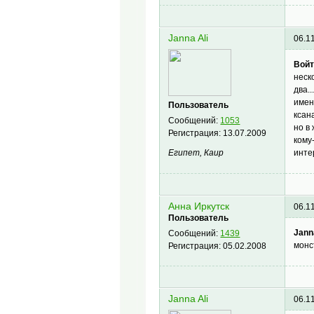
Janna Ali
06.1
Войт
неск
два.
имен
Пользователь
ксана
Сообщений:
1053
но в
Регистрация:
13.07.2009
кому
Египет, Каир
инте
Анна Иркутск
06.1
Пользователь
Janna
Сообщений:
1439
монс
Регистрация:
05.02.2008
Janna Ali
06.1