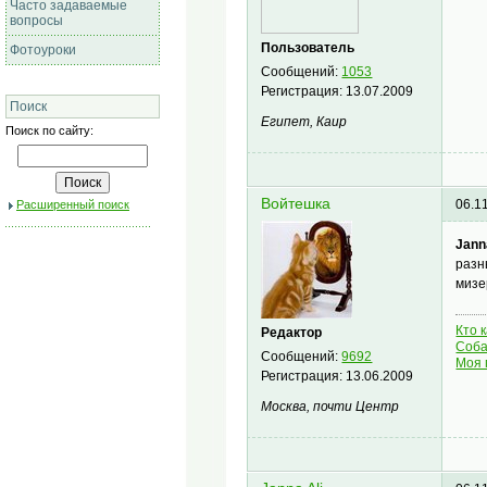
Часто задаваемые
вопросы
Пользователь
Фотоуроки
Сообщений:
1053
Регистрация:
13.07.2009
Поиск
Египет, Каир
Поиск по сайту:
Войтешка
06.1
Расширенный поиск
Janna
разн
мизе
Кто 
Редактор
Соба
Сообщений:
9692
Моя 
Регистрация:
13.06.2009
Москва, почти Центр