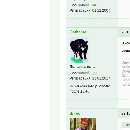
Сообщений:
340
Регистрация:
01.12.2007
Cathome
20.1
В ко
сюда
Ищу:
Пользователь
Stape
Duval
Сообщений:
122
Orbe
Регистрация:
23.01.2017
Orbea
Купа
916-8З2-6О-42 у Головы
после 18.40
Шило
29.1
Ци