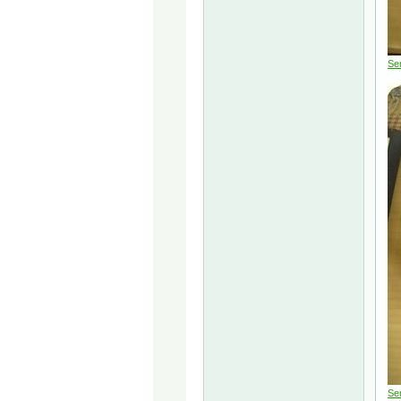
Se
Sen