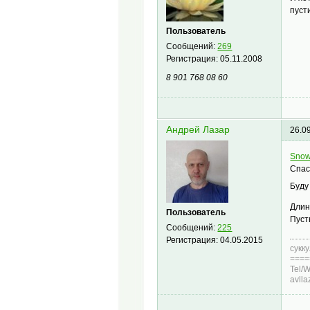
пуст
Пользователь
Сообщений:
269
Регистрация:
05.11.2008
8 901 768 08 60
Андрей Лазар
26.0
Snow
Спас
Буду
Длин
Пользователь
Пуст
Сообщений:
225
Регистрация:
04.05.2015
сукк
====
Tel/
avll