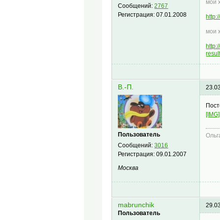
мой 
Сообщений:
2767
Регистрация:
07.01.2008
http
мои 
http
resu
В.-П.
23.0
Пост
[IMG]
Пользователь
Ольг
Сообщений:
3016
Регистрация:
09.01.2007
Москва
mabrunchik
29.0
Пользователь