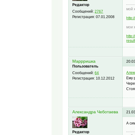
Редактор
мой 
Сообщений:
2767
Регистрация:
07.01.2008
http
мои 
http
resu
Маррришка
20.0
Пользователь
Алек
Сообщений:
64
Ему 
Регистрация:
10.12.2012
Чере
Стоя
Александра Чеботаева
21.0
А си
Редактор