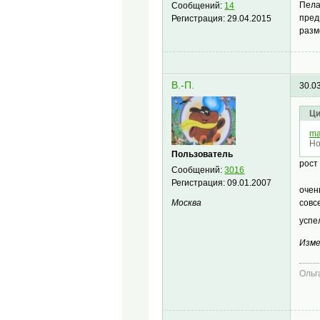
Пела
Сообщений:
14
пред
Регистрация:
29.04.2015
разм
В.-П.
30.0
Ци
ma
Но
Пользователь
рост
Сообщений:
3016
Регистрация:
09.01.2007
очен
Москва
совс
успе
Изме
Ольг