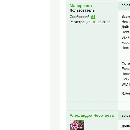
Маррришка
20.0
Пользователь
Всем
Сообщений:
64
Ника
Регистрация:
10.12.2012
Дойт
Пока
Заня
хоро
Цвет
Фото
Если
Напо
[IMG
WIDT
Изме
Александра Чеботаева
20.0
Долг