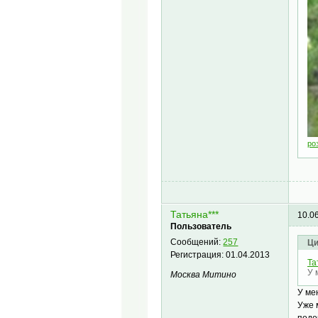
ро
Татьяна***
10.0
Пользователь
Сообщений:
257
Ци
Регистрация:
01.04.2013
Та
У 
Москва Митино
У ме
Уже 