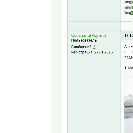
[img]
[img]
[img]
Светлана(Реутов)
17.1
Пользователь
А я 
Сообщений:
2
непр
Регистрация:
27.01.2015
подв
1. М