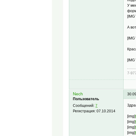
подо
У ме
форм
[IMG
А во
[IMG
Крас
[IMG
7-97
Nech
30.0
Пользователь
Здра
Сообщений:
7
Регистрация:
07.10.2014
[img]
[img]
[img]
[img]