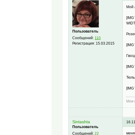
Мой
[IMG
WIDT
Пользователь
Розе
Сообщений:
110
Регистрация:
15.03.2015
[IMG
Гвоз
[IMG
Тюль
[IMG
Мои
Sintashta
16.1
Пользователь
меня
Сообщений:
22