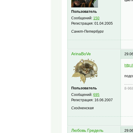
Пользователь
Сообщений:
150
Регистрация:
01.04.2005
Санкт-Петербург
ArinaBoVe
29.0
http
подс
Пользователь
8-96
Сообщений:
695
Регистрация:
16.06.2007
Сходненская
Любовь Гредель
29.0