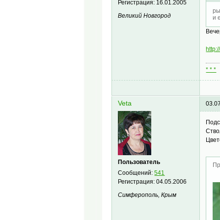
Регистрация:
16.01.2005
ры
Великий Новгород
и 
Вече
http:
* * *
Veta
03.0
Подс
Ство
Цвет
Пользователь
Пр
Сообщений:
541
Регистрация:
04.05.2006
Симферополь, Крым