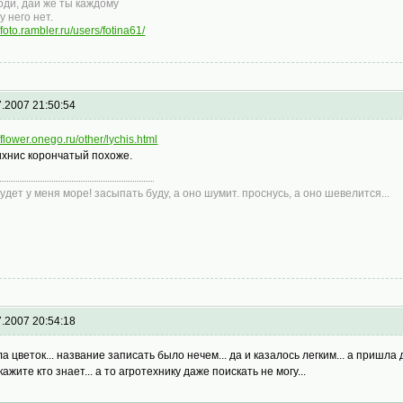
оди, дай же ты каждому
у него нет.
//foto.rambler.ru/users/fotina61/
7.2007 21:50:54
//flower.onego.ru/other/lychis.html
ихнис корончатый похоже.
 будет у меня море! засыпать буду, а оно шумит. проснусь, а оно шевелится...
7.2007 20:54:18
ла цветок... название записать было нечем... да и казалось легким... а пришла 
ажите кто знает... а то агротехнику даже поискать не могу...