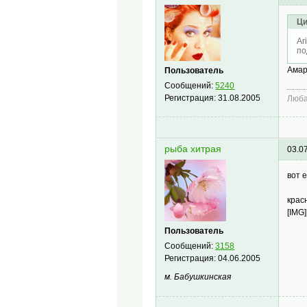
Ци
Ar
по
Амар
Пользователь
Сообщений:
5240
Регистрация:
31.08.2005
Люб
рыба хитрая
03.0
вот 
крас
[IMG]
Пользователь
Сообщений:
3158
Регистрация:
04.06.2005
м. Бабушкинская