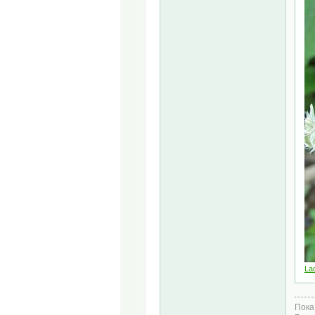
La
Пока