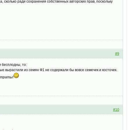
са, сколько ради сохранения собственных авторских прав, поскольку
#9
 бесплодны, то:
рые вырастили из семян Ф1 не содержали бы вовсе семечек и косточек.
астраты!
#10