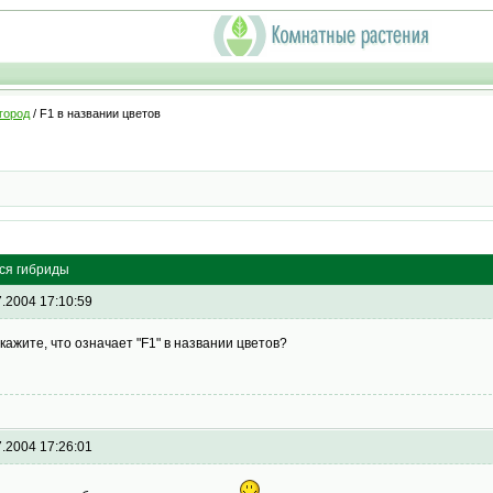
город
/ F1 в названии цветов
тся гибриды
7.2004 17:10:59
кажите, что означает "F1" в названии цветов?
7.2004 17:26:01