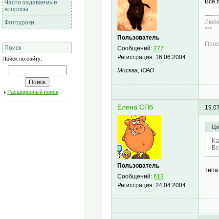
Все 
Часто задаваемые
вопросы
Люби
Фотоуроки
***
Пользователь
Прос
Поиск
Сообщений:
277
Регистрация:
16.06.2004
Поиск по сайту:
Москва, ЮАО
Расширенный поиск
Елена СПб
19.0
Ци
Ka
Вс
Пользователь
типа
Сообщений:
613
Регистрация:
24.04.2004