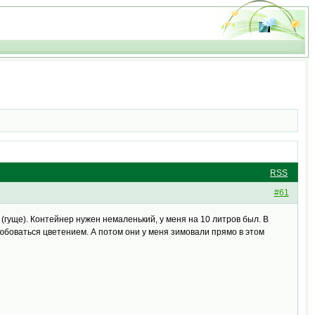
RSS
#61
 (гуще). Контейнер нужен немаленький, у меня на 10 литров был. В
юбоваться цветением. А потом они у меня зимовали прямо в этом