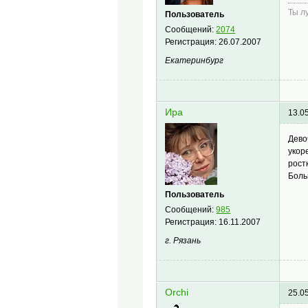
Ты л
Пользователь
Сообщений:
2074
Регистрация:
26.07.2007
Екатеринбург
Ира
13.0
Дево
укор
рост
Боль
Пользователь
Сообщений:
985
Регистрация:
16.11.2007
г. Рязань
Orchi
25.0