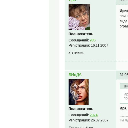
30.0
Ири
прищ
виде
огра
Пользователь
Сообщений:
985
Регистрация:
16.11.2007
г. Рязань
ЛИнДА
31.0
Ци
Ир
по
Ира
Пользователь
Сообщений:
2074
Регистрация:
26.07.2007
Ты л