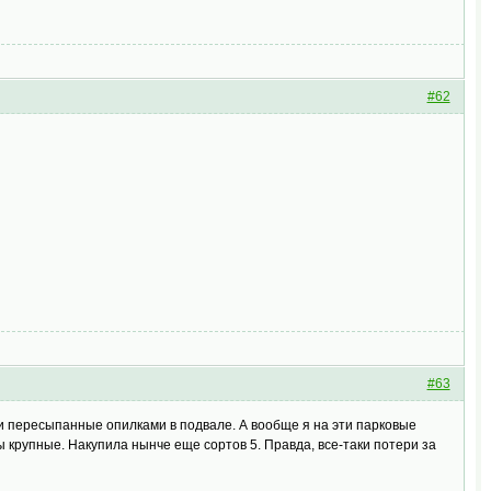
#62
#63
 и пересыпанные опилками в подвале. А вообще я на эти парковые
ты крупные. Накупила нынче еще сортов 5. Правда, все-таки потери за