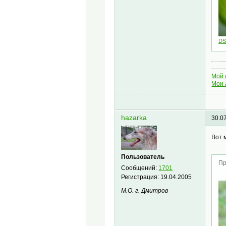
DS
-------
Мой 
Мои 
hazarka
30.0
Вот 
Пользователь
Пр
Сообщений:
1701
Регистрация:
19.04.2005
М.О. г. Дмитров