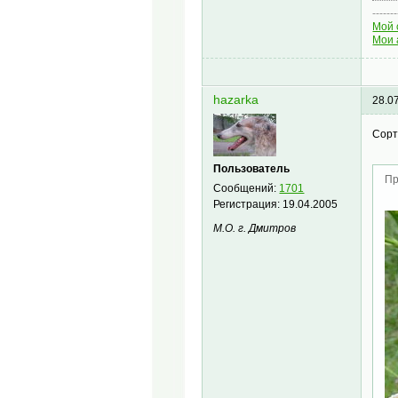
-------
Мой 
Мои 
hazarka
28.0
Сорт
Пользователь
Пр
Сообщений:
1701
Регистрация:
19.04.2005
М.О. г. Дмитров