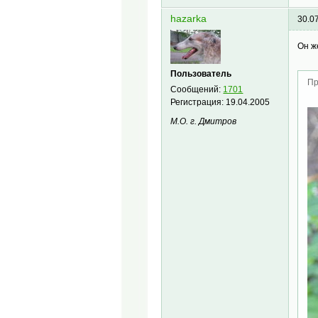
hazarka
30.0
Он ж
Пользователь
Пр
Сообщений:
1701
Регистрация:
19.04.2005
М.О. г. Дмитров