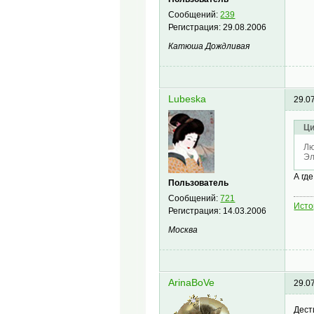
Сообщений:
239
Регистрация:
29.08.2006
Катюша Дождливая
Lubeska
29.0
Ци
Лю
Эл
А гд
Пользователь
Сообщений:
721
Исто
Регистрация:
14.03.2006
Москва
ArinaBoVe
29.0
Дест