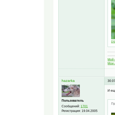
DS
-------
Мой 
Мои 
hazarka
30.0
И ещ
Пользователь
Пр
Сообщений:
1701
Регистрация:
19.04.2005