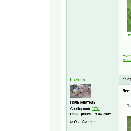
DS
-------
Мой 
Мои 
hazarka
28.0
Дест
Пользователь
Пр
Сообщений:
1701
Регистрация:
19.04.2005
М.О. г. Дмитров