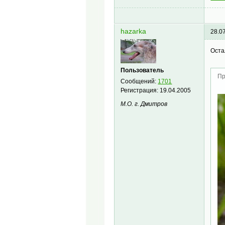
hazarka
28.0
Оста
Пользователь
Пр
Сообщений:
1701
Регистрация:
19.04.2005
М.О. г. Дмитров