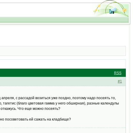
RSS
#1
 апреля, с рассадой возиться уже поздно, поэтому надо посеять то,
, тагетис (благо цветовая гамма у него обширная), разные календулы
 откажусь. Что еще можно посеять?
жно посоветовать ей сажать на кладбище?