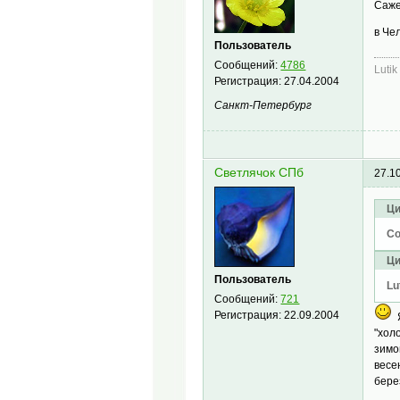
Саже
в Че
Пользователь
Сообщений:
4786
Lutik
Регистрация:
27.04.2004
Санкт-Петербург
Светлячок СПб
27.1
Ци
С
Ци
Пользователь
Lu
Сообщений:
721
Регистрация:
22.09.2004
Я
"хол
зимо
весе
бере