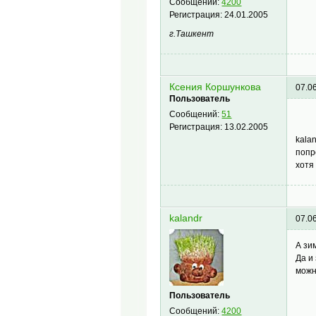
Сообщений:
4200
Регистрация:
24.01.2005
г.Ташкент
Ксения Коршункова
07.0
Пользователь
Сообщений:
51
Регистрация:
13.02.2005
kalan
попр
хотя
kalandr
07.0
А зи
Да и
можн
Пользователь
Сообщений:
4200