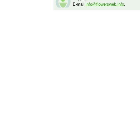
E-mail
info@flowersweb.info
.