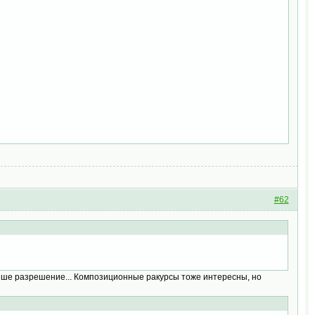
#62
ыше разрешение... Композиционные ракурсы тоже интересны, но