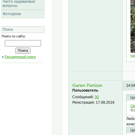
Часто задаваемые
вопросы
Фотоуроки
Поиск
Поиск по сайту:
rp
Расширенный поиск
Garten Partizan
24.0
Пользователь
Сообщений:
30
Ци
Регистрация:
17.08.2016
Ol
Фо
Любо
хоче
Ци