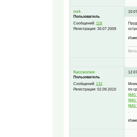
mrk
10.0
Пользователь
Пруд
Сообщений:
118
остр
Регистрация:
30.07.2009
Изме
Вита
Кассиопея
12.0
Пользователь
Моим
Сообщений:
132
по с
Регистрация:
02.09.2010
[IMG
[IMG
[IMG
.
Изме