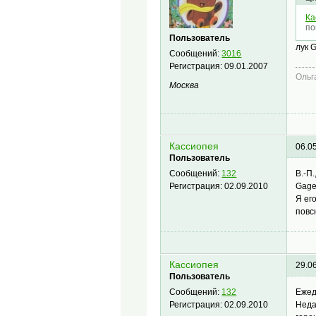
Ка
по
Пользователь
лук 
Сообщений:
3016
Регистрация:
09.01.2007
Ольг
Москва
Кассиопея
06.0
Пользователь
В.-
Сообщений:
132
Gage
Регистрация:
02.09.2010
Я ег
повс
Кассиопея
29.0
Пользователь
Ежед
Сообщений:
132
Неда
Регистрация:
02.09.2010