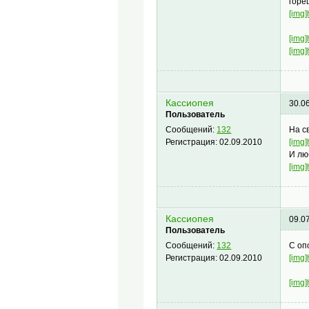
горе
[img]
[img]
[img]
Кассиопея
30.0
Пользователь
На с
Сообщений:
132
[img]
Регистрация:
02.09.2010
И лю
[img]
Кассиопея
09.0
Пользователь
С оп
Сообщений:
132
[img]
Регистрация:
02.09.2010
[img]