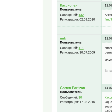
Кассиопея
12.0
Пользователь
А жи
Сообщений:
132
[img]
Регистрация:
02.09.2010
mrk
12.0
Пользователь
спас
Сообщений:
118
реги
Регистрация:
30.07.2009
Изме
Вита
Garten Partizan
14.0
Пользователь
Касс
Сообщений:
30
Одно
Регистрация:
17.08.2016
возм
Сейч