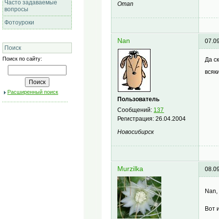
Часто задаваемые
Oman
вопросы
Фотоуроки
Nan
07.0
Поиск
Поиск по сайту:
Да с
всяк
Расширенный поиск
Пользователь
Сообщений:
137
Регистрация:
26.04.2004
Новосибирск
Murzilka
08.0
Nan,
Вот 