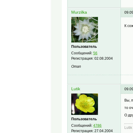
Murzilka
09.0
К со
Пользователь
Сообщений:
56
Регистрация:
02.08.2004
Oman
Lutik
09.0
Вы, 
то о
О др
Пользователь
Сообщений:
4786
Lutik
Регистрация:
27.04.2004