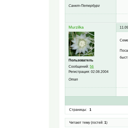
Санкт-Петербург
Murzilka
11.0
Семе
Поса
быст
Пользователь
Сообщений:
56
Регистрация:
02.08.2004
Oman
Страницы:
1
Читают тему (гостей:
1
)