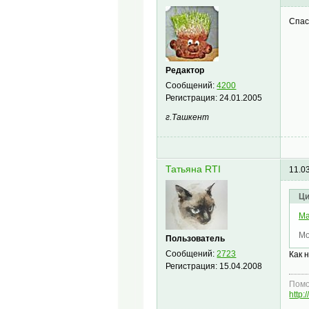
Спас
Редактор
Сообщений:
4200
Регистрация:
24.01.2005
г.Ташкент
Татьяна RTI
11.0
Ци
Ма
Мо
Пользователь
Сообщений:
2723
Как 
Регистрация:
15.04.2008
Помо
http