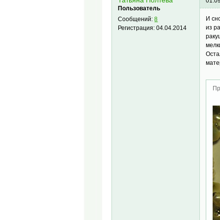
Татьяна Полтева
01.0
Пользователь
И сн
Сообщений:
8
из р
Регистрация:
04.04.2014
раку
мелк
Оста
мате
Пр