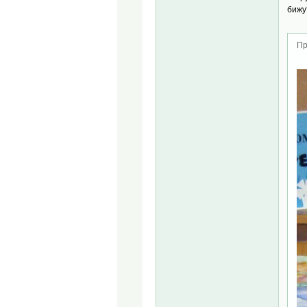
бижу
Пр