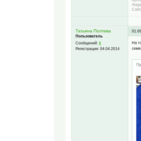
Alag
Calli
Татьяна Полтева
01.0
Пользователь
На т
Сообщений:
8
семя
Регистрация:
04.04.2014
Пр