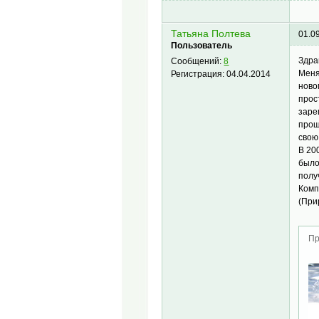
Татьяна Полтева
01.0
Пользователь
Здра
Сообщений:
8
Меня
Регистрация:
04.04.2014
ново
прос
заре
прощ
свою
В 20
было
полу
Комп
(При
Пр