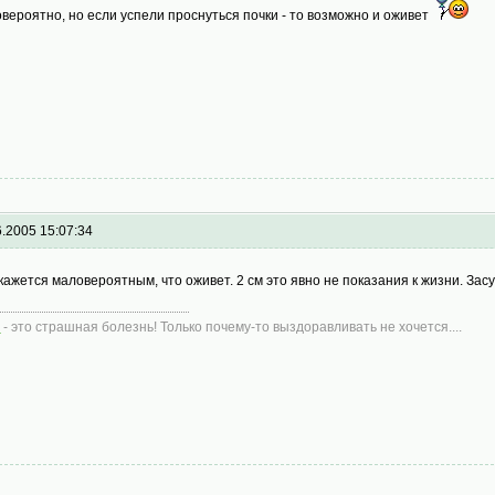
вероятно, но если успели проснуться почки - то возможно и оживет
6.2005 15:07:34
кажется маловероятным, что оживет. 2 см это явно не показания к жизни. З
и
- это страшная болезнь! Только почему-то выздоравливать не хочется....