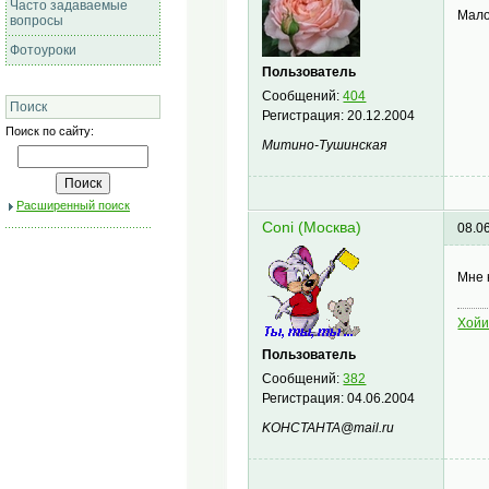
Часто задаваемые
Мало
вопросы
Фотоуроки
Пользователь
Сообщений:
404
Поиск
Регистрация:
20.12.2004
Поиск по сайту:
Митино-Тушинская
Расширенный поиск
Coni (Москва)
08.0
Мне 
Хой
Пользователь
Сообщений:
382
Регистрация:
04.06.2004
KOHCTAHTA@mail.ru