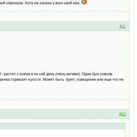
 ней обрезала. Хотя на запахи у всех свой нюх
#11
 - растет с осени и по сей день очень активно. Одни был совсем
черенка тормозит в росте. Может быть грунт, освещение или еще что не
#12