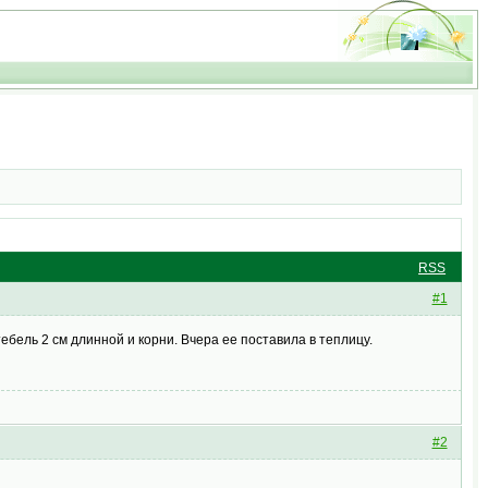
RSS
#1
тебель 2 см длинной и корни. Вчера ее поставила в теплицу.
#2