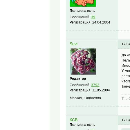
Пользователь
Сообщений:
39
Регистрация:
24.04.2004
Suvi
17.0
До ч
Нель
Инес
У ме
раст
Редактор
итог
Сообщений:
3792
Тюме
Регистрация:
11.05.2004
Москва, Строгино
The 
КСВ
17.0
Пользователь