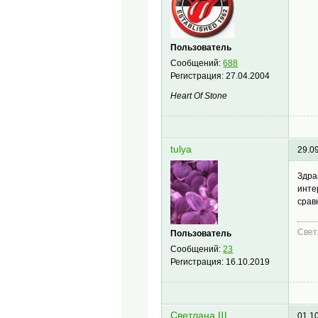
Пользователь
Сообщений:
688
Регистрация:
27.04.2004
Heart Of Stone
tulya
29.0
Здра
инте
срав
Свет
Пользователь
Сообщений:
23
Регистрация:
16.10.2019
Светлана Щ.
01.1