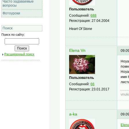
Часто задаваемые
вопросы
Пользователь
Фотоуроки
Сообщений:
688
Регистрация:
27.04.2004
Поиск
Heart Of Stone
Поиск по сайту:
Elena Vn
09.0
Расширенный поиск
Hoya
помн
Hoya
имя 
Пользователь
лист
Сообщений:
66
Регистрация:
23.01.2017
vnuk
a-ka
09.0
Elen