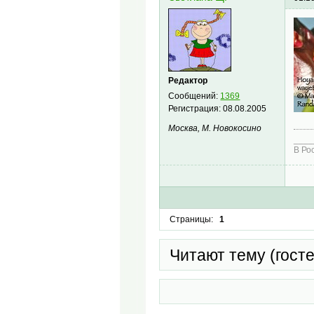
Редактор
Сообщений:
1369
Регистрация:
08.08.2005
Москва, М. Новокосино
____
В Ро
Страницы:
1
Читают тему (гост