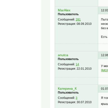
MarAlex
12.0
Пользователь
Пыта
Сообщений:
281
неск
Регистрация:
08.09.2010
без 
Есть
anutca
12.0
Пользователь
Сообщений:
14
У ме
Регистрация:
22.01.2010
[IMG]
Катерина_К
01.0
Пользователь
Я то
Сообщений:
3
Регистрация:
30.07.2010
крыш