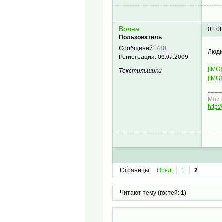
Волна
01.0
Пользователь
Сообщений:
780
Люди
Регистрация:
06.07.2009
[IMG]
Текстильщики
[IMG]
Мои 
http
Страницы:
Пред.
1
2
Читают тему (гостей:
1
)