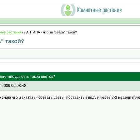
ные растения
/ ЛАНТАНА - что за "зверь" такой?
ь" такой?
кого-нибудь есть такой цветок?
5.2009 05:08:42
е знаю что и сказать - срезать цветы, поставить в воду и через 2-3 недели пуче