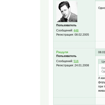
Одно
Пользователь
Сообщений:
448
Регистрация:
08.02.2005
Ришуля
08.0
Пользователь
Сообщений:
516
Ци
Регистрация:
24.01.2008
Dm
Од
А ка
фору
при 
жива