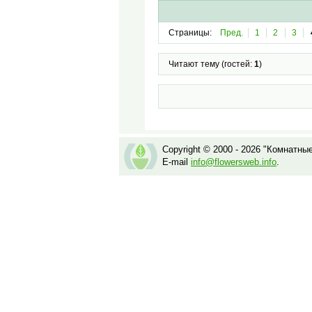
Страницы:
Пред.
1
2
3
Читают тему (гостей:
1
)
Copyright © 2000 - 2026 "Комнатны
E-mail
info@flowersweb.info
.