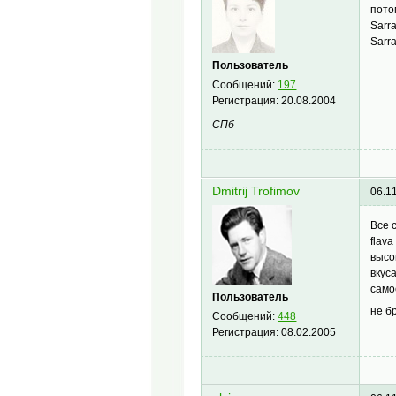
пото
Sarra
Sarr
Пользователь
Сообщений:
197
Регистрация:
20.08.2004
СПб
Dmitrij Trofimov
06.1
Все 
flav
высо
вкус
само
Пользователь
не б
Сообщений:
448
Регистрация:
08.02.2005