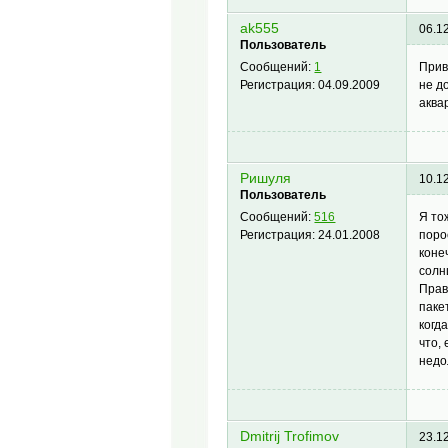
ak555
06.1
Пользователь
Прив
Сообщений:
1
не д
Регистрация:
04.09.2009
аква
Ришуля
10.1
Пользователь
Я то
Сообщений:
516
поро
Регистрация:
24.01.2008
коне
солн
Прав
паке
когд
что,
недо
Dmitrij Trofimov
23.1