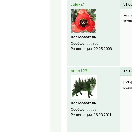
Juluka*
31.0
Моя 
жела
Пользователь
Сообщений:
302
Регистрация:
02.05.2008
anna123
16.1
[IMG]
разм
Пользователь
Сообщений:
62
Регистрация:
16.03.2011