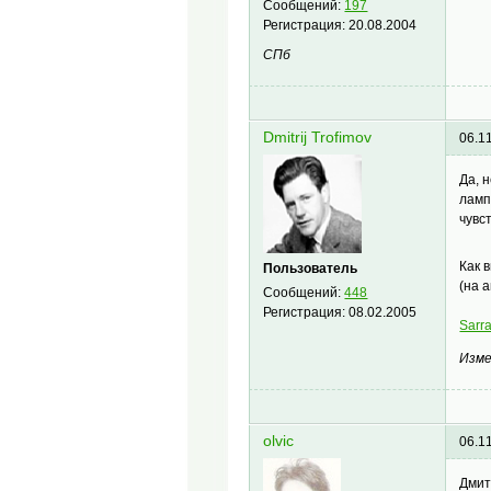
Сообщений:
197
Регистрация:
20.08.2004
СПб
Dmitrij Trofimov
06.1
Да, 
ламп
чувс
Как 
Пользователь
(на 
Сообщений:
448
Регистрация:
08.02.2005
Sarr
Изме
olvic
06.1
Дмит