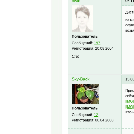
olvic
06.1
Дист
из к
случ
возь
Пользователь
Сообщений:
197
Регистрация:
20.08.2004
СПб
Sky-Back
15.0
Прио
сейч
[IMG]
[IMG]
Пользователь
Кто-
Сообщений:
12
Регистрация:
06.04.2008