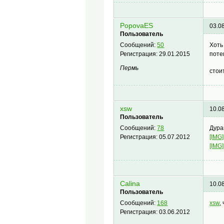
PopovaES
03.0
Пользователь
Хоть
Сообщений:
50
поте
Регистрация:
29.01.2015
Пермь
стои
xsw
10.0
Пользователь
Дура
Сообщений:
78
[IMG]
Регистрация:
05.07.2012
[IMG]
Сalina
10.0
Пользователь
xsw
,
Сообщений:
168
Регистрация:
03.06.2012