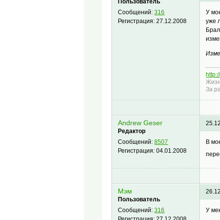
Пользователь
У мо
Сообщений:
316
уже 
Регистрация:
27.12.2008
Брал
изме
Изме
http:
Жизн
За р
Andrew Geser
25.1
Редактор
В мо
Сообщений:
8507
Регистрация:
04.01.2008
пере
Мэм
26.1
Пользователь
У ме
Сообщений:
316
Регистрация:
27.12.2008