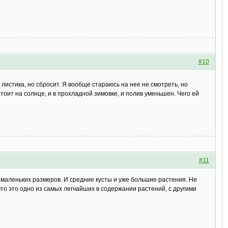
#10
 листика, но сбросит. Я вообще стараюсь на нее не смотреть, но
тоит на солнце, и в прохладной зимовке, и полив уменьшен. Чего ей
#11
х маленьких размеров. И средние кусты и уже большие растения. Не
что это одно из самых легчайших в содержании растений, с другими