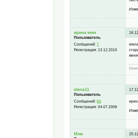
Изме
ирина киек
16.1
Пользователь
elen
Сообщений:
7
стар
Регистрация:
13.12.2010
меня
Ирин
elena11
17.1
Пользователь
ирин
Сообщений:
63
Регистрация:
04.07.2008
Изме
Мэм
25.1