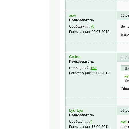
xsw
11.0
Пользователь
Вот 
Сообщений:
78
Регистрация:
05.07.2012
Изме
Сalina
11.0
Пользователь
Сообщений:
168
Ци
Регистрация:
03.06.2012
x
Во
Убил
Lyu-Lyu
06.0
Пользователь
xsw
,
Сообщений:
4
здес
Регистрация:
18.09.2011