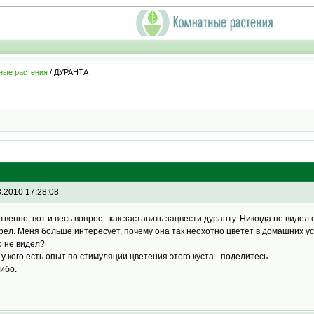
ные растения
/ ДУРАНТА
3.2010 17:28:08
твенно, вот и весь вопрос - как заставить зацвести дуранту. Никогда не видел
рел. Меня больше интересует, почему она так неохотно цветет в домашних ус
о не видел?
 у кого есть опыт по стимуляции цветения этого куста - поделитесь.
ибо.