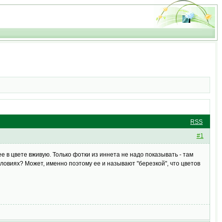
RSS
#1
 ее в цвете вживую. Только фотки из иннета не надо показывать - там
ловиях? Может, именно поэтому ее и называют "березкой", что цветов