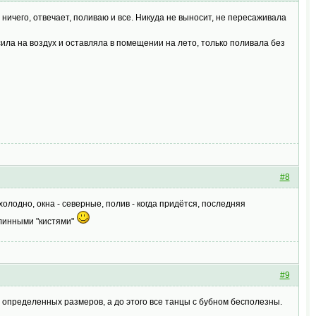
ничего, отвечает, поливаю и все. Никуда не выносит, не пересаживала
сила на воздух и оставляла в помещении на лето, только поливала без
#8
олодно, окна - северные, полив - когда придётся, последняя
длинными "кистями"
#9
 определенных размеров, а до этого все танцы с бубном бесполезны.