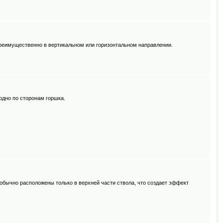
т преимущественно в вертикальном или горизонтальном направлении.
одно по сторонам горшка.
обычно расположены только в верхней части ствола, что создает эффект