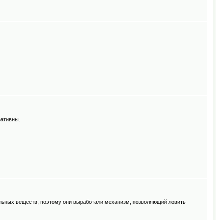
ративны.
тельных веществ, поэтому они выработали механизм, позволяющий ловить