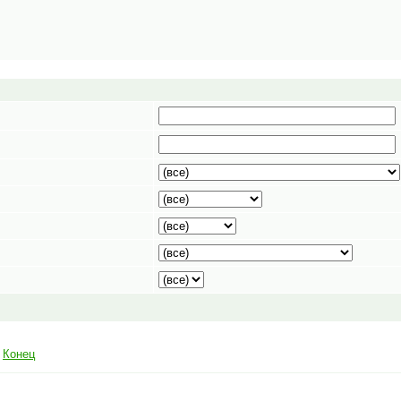
|
Конец