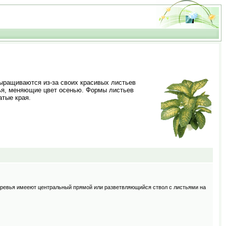
ыращиваются из-за своих красивых листьев
тья, меняющие цвет осенью. Формы листьев
атые края.
деревья имееют центральный прямой или разветвляющийся ствол с листьями на