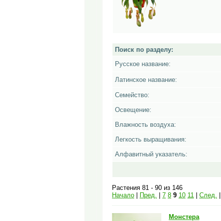
Поиск по разделу:
Русское название:
Латинское название:
Семейство:
Освещение:
Влажность воздуха:
Легкость выращивания:
Алфавитный указатель:
Растения 81 - 90 из 146
Начало
|
Пред.
|
7
8
9
10
11
|
След.
Монстера