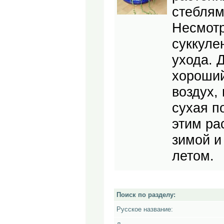
стеблям
Несмотр
суккуле
ухода. 
хороший
воздух,
сухая п
этим ра
зимой и
летом.
Поиск по разделу:
Русское название: