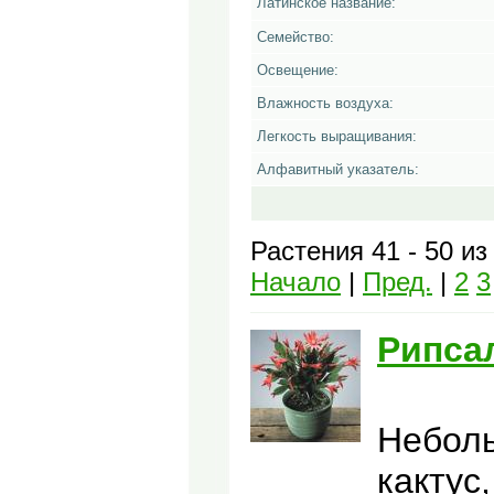
Латинское название:
Семейство:
Освещение:
Влажность воздуха:
Легкость выращивания:
Алфавитный указатель:
Растения 41 - 50 из
Начало
|
Пред.
|
2
3
Рипса
Небол
кактус