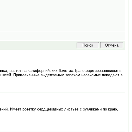
ornica, растет на калифорнийских болотах.Трансформировавшиеся в
ой шеей. Привлеченные выделяемым запахом насекомые попадают в
ений. Имеет розетку сердцевидных листьев с зубчиками по краю,