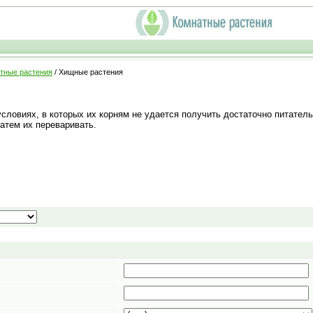
тные растения
/ Хищные растения
условиях, в которых их корням не удается получить достаточно питате
атем их переваривать.