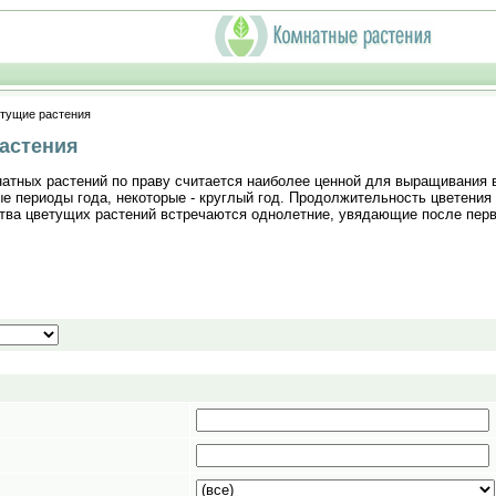
етущие растения
астения
атных растений по праву считается наиболее ценной для выращивания в
е периоды года, некоторые - круглый год. Продолжительность цветения 
тва цветущих растений встречаются однолетние, увядающие после перв