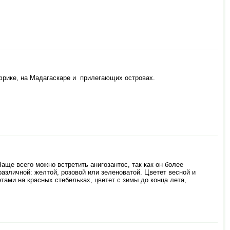
фрике, на Мадагаскаре и прилегающих островах.
аще всего можно встретить анигозантос, так как он более
азличной: желтой, розовой или зеленоватой. Цветет весной и
етами на красных стебельках, цветет с зимы до конца лета,