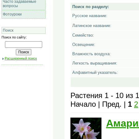
Часто задаваемые
вопросы
Поиск по разделу:
Фотоуроки
Русское название:
Латинское название:
Поиск
Семейство:
Поиск по сайту:
Освещение:
Влажность воздуха:
Расширенный поиск
Легкость выращивания:
Алфавитный указатель:
Растения 1 - 10 из 
Начало | Пред. |
1
2
Амари