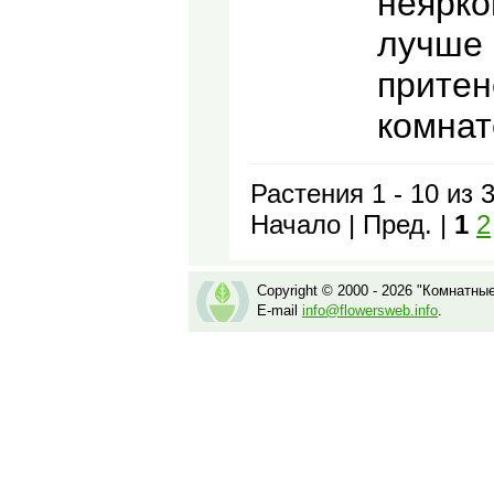
неярко
лучше 
притен
комнат
Растения 1 - 10 из 
Начало | Пред. |
1
2
Copyright © 2000 - 2026 "Комнатны
E-mail
info@flowersweb.info
.