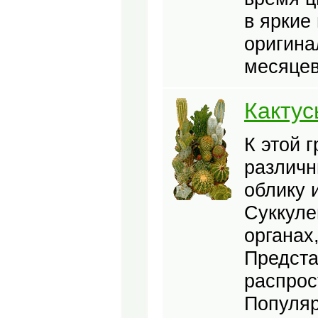
в яркие
оригина
месяцев
Кактус
К этой 
различн
облику 
Суккуле
органах
Предста
распрос
Популяр