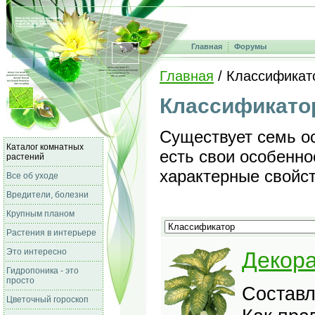
Главная
Форумы
Главная
/ Классификат
Классификато
Существует семь ос
Каталог комнатных
есть свои особенно
растений
характерные свойст
Все об уходе
Вредители, болезни
Крупным планом
Растения в интерьере
Это интересно
Декора
Гидропоника - это
просто
Составл
Цветочный гороскоп