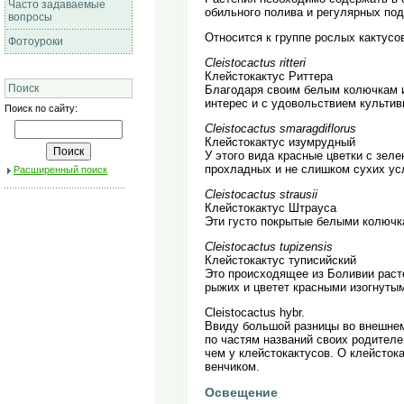
Часто задаваемые
обильного полива и регулярных по
вопросы
Относится к группе рослых кактус
Фотоуроки
Cleistocactus ritteri
Клейстокактус Риттера
Поиск
Благодаря своим белым колючкам и
интерес и с удовольствием культи
Поиск по сайту:
Cleistocactus smaragdiflorus
Клейстокактус изумрудный
У этого вида красные цветки с зел
прохладных и не слишком сухих ус
Расширенный поиск
Cleistocactus strausii
Клейстокактус Штрауса
Эти густо покрытые белыми колючк
Cleistocactus tupizensis
Клейстокактус туписийский
Это происходящее из Боливии расте
рыжих и цветет красными изогнутым
Cleistocactus hybr.
Ввиду большой разницы во внешнем 
по частям названий своих родителе
чем у клейстокактусов. О клейсток
венчиком.
Освещение