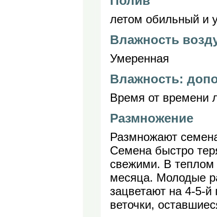
Полив
летом обильный и 
Влажность возд
Умеренная
Влажность: доп
Время от времени л
Размножение
Размножают семена
Семена быстро теря
свежими. В теплом
месяца. Молодые ра
зацветают на 4-5-й
веточки, оставшиес