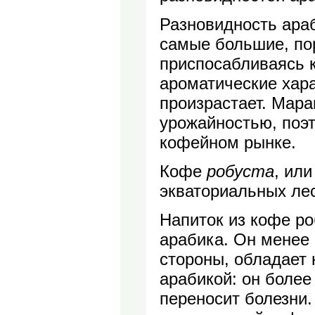
Разновидность ара
самые большие, по
приспосабливаясь к
ароматические хара
произрастает. Мара
урожайностью, поэ
кофейном рынке.
Кофе
робуста
, или
экваториальных лес
Напиток из кофе ро
арабика. Он менее в
стороны, обладает
арабикой: он боле
переносит болезни.