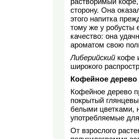
растворимый кофе,
сторону. Она оказ
этого напитка преж
тому же у робусты
качество: она удач
ароматом свою полн
Либерийский
кофе 
широкого распрост
Кофейное дерево 
Кофейное дерево п
покрытый глянцевы
белыми цветками, 
употребляемые для
От взрослого раст