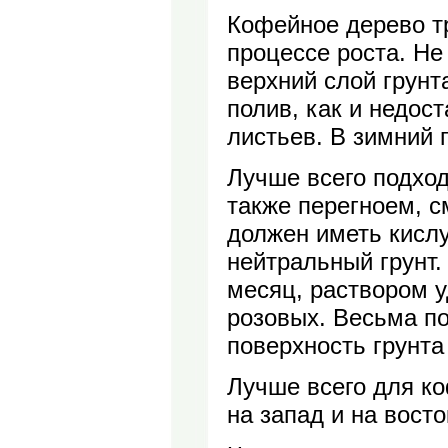
Кофейное дерево тр
процессе роста. Не
верхний слой грунт
полив, как и недос
листьев. В зимний 
Лучше всего подхо
также перегноем, 
должен иметь кислу
нейтральный грунт.
месяц, раствором 
розовых. Весьма по
поверхность грунта
Лучше всего для к
на запад и на вост