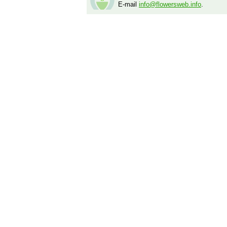
E-mail
info@flowersweb.info
.