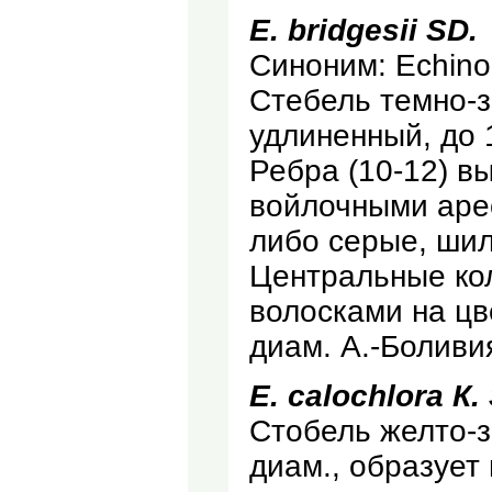
Е. bridgesii SD.
Синоним: Echino
Стебель темно-
удлиненный, до 
Ребра (10-12) в
войлочными аре
либо серые, шил
Центральные кол
волосками на цве
диам. А.-Боливи
Е. calochlora К.
Стобель желто-з
диам., образует