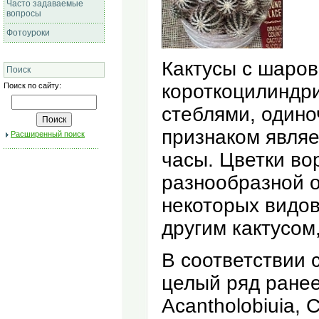
Часто задаваемые
вопросы
Фотоуроки
Кактусы с шаро
Поиск
короткоцилиндр
Поиск по сайту:
стеблями, один
признаком являе
Расширенный поиск
часы. Цветки во
разнообразной о
некоторых видов
другим кактусом
В соответствии 
целый ряд ранее
Acantholobiuia, 