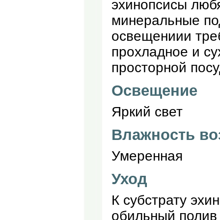
эхинопсисы любя
минеральные под
освещениии треб
прохладное и су
просторной посу
Освещение
Яркий свет
Влажность во
Умеренная
Уход
К субстрату эхи
обильный полив