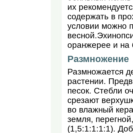
их рекомендуетс
содержать в про
условии можно 
весной.Эхинопси
оранжерее и на 
Размножение
Размножается де
растении. Предв
песок. Стебли о
срезают верхушк
во влажный кера
земля, перегной
(1,5:1:1:1:1). Д