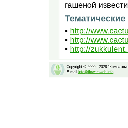
гашеной извести
Тематические
▪
http://www.cact
▪
http://www.cact
▪
http://zukkulen
Copyright © 2000 - 2026 "Комнатны
E-mail
info@flowersweb.info
.