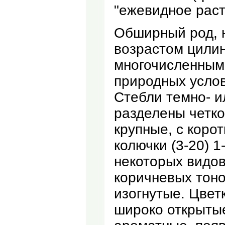
"ежевидное раст
Обширный род, 
возрастом цилин
многочисленным
природных услов
Стебли темно- и
разделены четк
крупные, с коро
колючки (3-20) 1
некоторых видов
коричневых тоно
изогнутые. Цвет
широко открытые