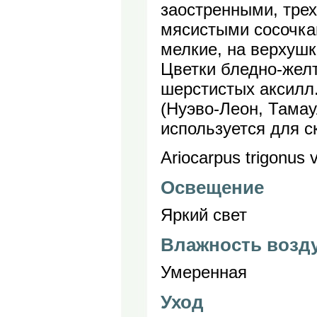
заостренными, тре
мясистыми сосочка
мелкие, на верхуш
Цветки бледно-желт
шерстистых аксилл.
(Нуэво-Леон, Тамау
используется для с
Ariocarpus trigonus 
Освещение
Яркий свет
Влажность возд
Умеренная
Уход