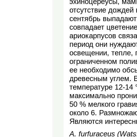
эхиноцереусы, мами
отсутствие дождей 
сентябрь выпадают 
совпадает цветение
ариокарпусов связа
период они нуждаю
освещении, тепле, 
ограниченном поли
ее необходимо обс
древесным углем. 
температуре 12-14 
максимально прони
50 % мелкого грави
около 6. Размножаю
Являются интересн
A. furfuraceus (Wat