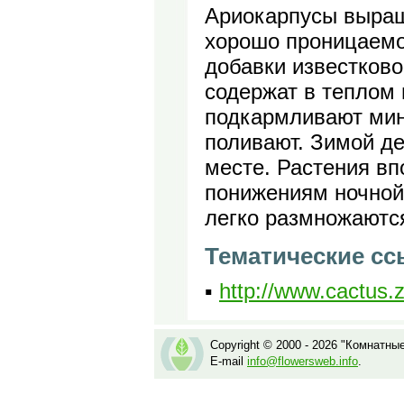
Ариокарпусы выращ
хорошо проницаемо
добавки известково
содержат в теплом
подкармливают ми
поливают. Зимой д
месте. Растения в
понижениям ночной
легко размножаются
Тематические с
▪
http://www.cactus.
Copyright © 2000 - 2026 "Комнатны
E-mail
info@flowersweb.info
.