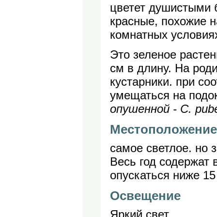
цветет душистыми 
красные, похожие н
комнатных условиях
Это зеленое расте
см в длину. На род
кустарники. при со
умещаться на подок
опушенной - C. pube
Местоположение
самое светлое. но
Весь год содержат 
опускаться ниже 15
Освещение
Яркий свет