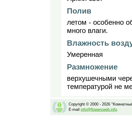
Полив
летом - особенно о
много влаги.
Влажность возд
Умеренная
Размножение
верхушечными чере
температурой не ме
Copyright © 2000 - 2026 "Комнатны
E-mail
info@flowersweb.info
.