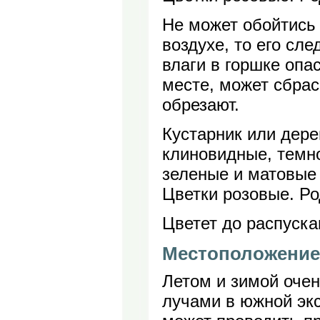
Не может обойтись 
воздухе, то его сле
влаги в горшке опа
месте, может сбра
обрезают.
Кустарник или дере
клиновидные, темно
зеленые и матовые 
Цветки розовые. Ро
Цветет до распуска
Местоположение
Летом и зимой оче
лучами в южной экс