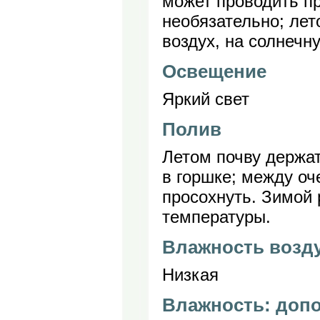
может проводить пр
необязательно; лет
воздух, на солнечн
Освещение
Яркий свет
Полив
Летом почву держат
в горшке; между о
просохнуть. Зимой 
температуры.
Влажность возд
Низкая
Влажность: доп