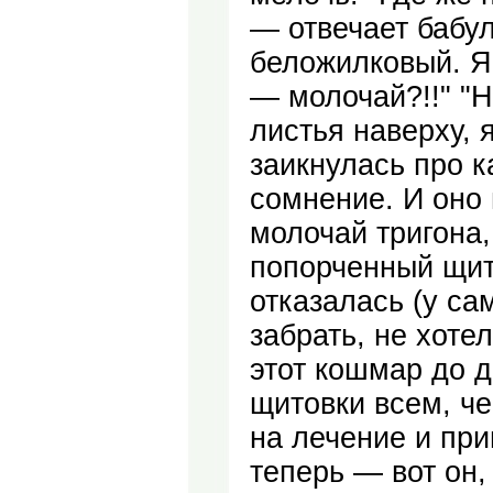
— отвечает бабул
беложилковый. Я 
— молочай?!!" "Н
листья наверху, 
заикнулась про к
сомнение. И оно 
молочай тригона,
попорченный щито
отказалась (у са
забрать, не хоте
этот кошмар до д
щитовки всем, че
на лечение и при
теперь — вот он, 