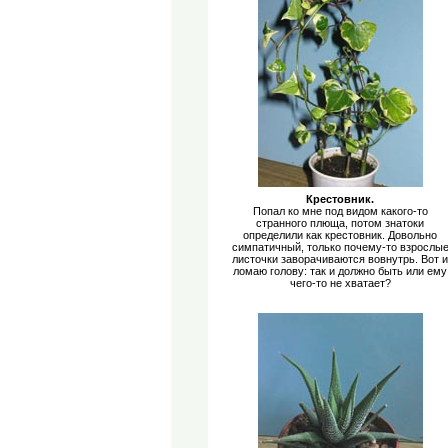
Крестовник.
Попал ко мне под видом какого-то
странного плюща, потом знатоки
определили как крестовник. Довольно
симпатичный, только почему-то взрослы
листочки заворачиваются вовнутрь. Вот и
ломаю голову: так и должно быть или ему
чего-то не хватает?