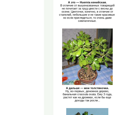
А это — Huernia кенийская.
В отличие от вышеназванных товарищей
не почитает за труд цвести с весны до
осени. Цветочки, конечно, в отличие от
стапелий, небольшие и не такие красивые
но если приглядеться, то очень даже
симпатичные.
А дальше — мои толстяночки.
Ну, во-первых, денежное дерево,
банальная crassula ovata. Ему 3 года,
растет как на дрожжах, если бы еще
доходы так росли...