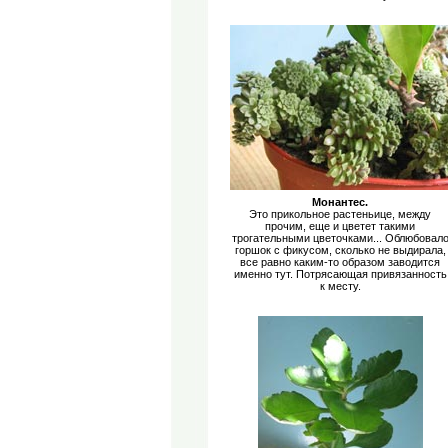
Монантес.
Это прикольное растеньице, между
прочим, еще и цветет такими
трогательными цветочками... Облюбовал
горшок с фикусом, сколько не выдирала,
все равно каким-то образом заводится
именно тут. Потрясающая привязанность
к месту.