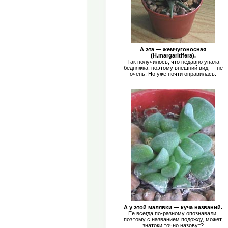
А эта — жемчугоносная
(Н.margaritifera).
Так получилось, что недавно упала
бедняжка, поэтому внешний вид — не
очень. Но уже почти оправилась.
А у этой малявки — куча названий.
Ее всегда по-разному опознавали,
поэтому с названием подожду, может,
знатоки точно назовут?