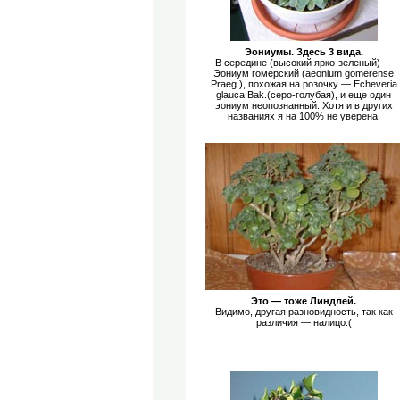
Эониумы. Здесь 3 вида.
В середине (высокий ярко-зеленый) —
Эониум гомерский (aeonium gomerense
Praeg.), похожая на розочку — Echeveria
glauca Bak.(серо-голубая), и еще один
эониум неопознанный. Хотя и в других
названиях я на 100% не уверена.
Это — тоже Линдлей.
Видимо, другая разновидность, так как
различия — налицо.(