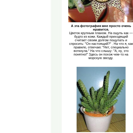
А эта фотография мне просто очень
нравится.
Цветок крупным планом. На ощупь как —
будто из кожи. Каждый приходящий
считает своим долгом пощупать и
спросить: "Он настоящий?" . На что я, как
правило, отвечаю: "Нет, специально
воткнула." На что слышу: "А, ну, это
понятно!" Здесь он похож чем-то на
морскую звезду.