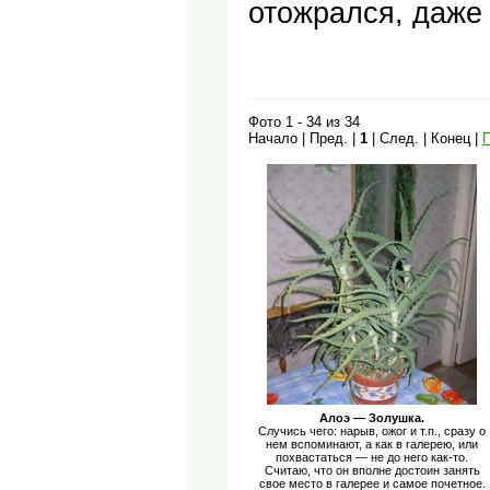
отожрался, даже 
Фото 1 - 34 из 34
Начало | Пред. |
1
| След. | Конец |
П
Алоэ — Золушка.
Случись чего: нарыв, ожог и т.п., сразу о
нем вспоминают, а как в галерею, или
похвастаться — не до него как-то.
Считаю, что он вполне достоин занять
свое место в галерее и самое почетное.