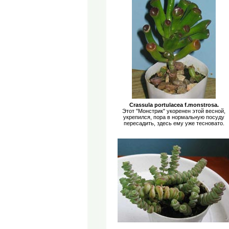
Crassula portulacea f.monstrosa.
Этот "Монстрик" укоренен этой весной,
укрепился, пора в нормальную посуду
пересадить, здесь ему уже тесновато.