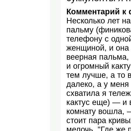
Комментарий к 
Несколько лет н
пальму (финикова
телефону с одно
женщиной, и она 
веерная пальма, 
и огромный кактус
тем лучше, а то 
далеко, а у меня
схватила я тележ
кактус еще) — и 
комнату вошла, —
стоит пара кривы
мелочь. "Где же 