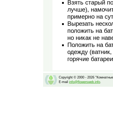
Взять старый п
лучше), намочит
примерно на сут
Вырезать нескол
положить на бат
но никак не нав
Положить на ба
одежду (ватник, 
горячие батареи
Copyright © 2000 - 2026 "Комнатны
E-mail
info@flowersweb.info
.