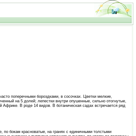
 часто поперечными бороздками, в сосочках. Цветки мелкие,
еченный на 5 долей; лепестки внутри опушенные, сильно отогнутые,
й Африке. В роде 14 видов. В ботаническая садах встречается ряд
ые, по бокам красноватые, на гранях с единичными толстыми